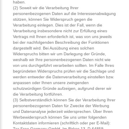
haben.
(2) Soweit wir die Verarbeitung Ihrer
personenbezogenen Daten auf die Interessenabwägung
stützen, können Sie Widerspruch gegen die
Verarbeitung einlegen. Dies ist der Fall, wenn die
Verarbeitung insbesondere nicht zur Erfüllung eines
Vertrags mit Ihnen erforderlich ist, was von uns jeweils
bei der nachfolgenden Beschreibung der Funktionen
dargestellt wird. Bei Ausübung eines solchen
Widerspruchs bitten wir um Darlegung der Gründe,
weshalb wir Ihre personenbezogenen Daten nicht wie
von uns durchgeführt verarbeiten sollten. Im Falle Ihres
begründeten Widerspruchs prüfen wir die Sachlage und
werden entweder die Datenverarbeitung einstellen bzw.
anpassen oder Ihnen unsere zwingenden
schutzwürdigen Gründe aufzeigen, aufgrund derer wir
die Verarbeitung fortführen.
(3) Selbstverständlich können Sie der Verarbeitung Ihrer
personenbezogenen Daten für Zwecke der Werbung
und Datenanalyse jederzeit widersprechen. Über Ihren
Werbewiderspruch können Sie uns unter folgenden
Kontaktdaten informieren (schriftlich oder per E-Mail):
Tax Free Germany GmbH, Im Birkes 13, D-64859