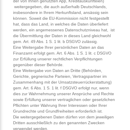
der von Ihnen genutzten App, Kreditauskunfteien)
weitergegeben, die auch außerhalb Deutschlands,
insbesondere in Ihrem Herkunftsland, ansässig sein
können. Soweit die EU-Kommission nicht festgestellt
hat, dass das Land, in welches die Daten überliefert
werden, ein angemessenes Datenschutzniveau hat, ist
die Übermittlung der Daten in dieses Land gleichwohl
gem. Art. 49 Abs. 1 S. 1 lit. b DSGVO zulässig.
Eine Weitergabe Ihrer persönlichen Daten an das
Finanzamt erfolgt gem. Art. 6 Abs. 1 S. 1 lit. c DSGVO
zur Erfüllung unserer rechtlichen Verpflichtungen
gegenüber dieser Behörde.
Eine Weitergabe von Daten an Dritte (Behörden,
Gerichte, gegnerische Parteien, Vertragspartner im
Zusammenhang mit der Umsatzsteuerrückerstattung)
gem. Art. 6 Abs. 1 S. 1 lit. f DSGVO erfolgt nur, wenn
dies zur Wahrnehmung unserer Ansprüche und Rechte
sowie Erfüllung unserer vertraglichen oder gesetzlichen
Pflichten unter Wahrung Ihrer Interessen oder Ihrer
Grundrechte und Grundfreiheiten erforderlich ist.
Die weitergegebenen Daten dürfen von dem jeweiligen
Dritten ausschließlich zu den genannten Zwecken
verwendet werden.