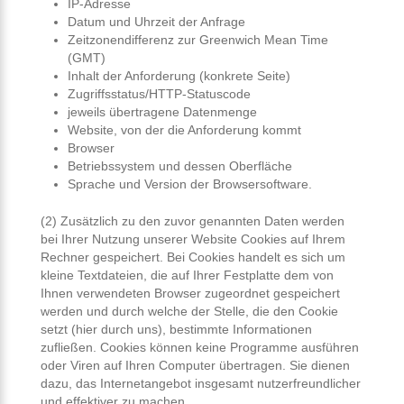
IP-Adresse
Datum und Uhrzeit der Anfrage
Zeitzonendifferenz zur Greenwich Mean Time
(GMT)
Inhalt der Anforderung (konkrete Seite)
Zugriffsstatus/HTTP-Statuscode
jeweils übertragene Datenmenge
Website, von der die Anforderung kommt
Browser
Betriebssystem und dessen Oberfläche
Sprache und Version der Browsersoftware.
(2) Zusätzlich zu den zuvor genannten Daten werden
bei Ihrer Nutzung unserer Website Cookies auf Ihrem
Rechner gespeichert. Bei Cookies handelt es sich um
kleine Textdateien, die auf Ihrer Festplatte dem von
Ihnen verwendeten Browser zugeordnet gespeichert
werden und durch welche der Stelle, die den Cookie
setzt (hier durch uns), bestimmte Informationen
zufließen. Cookies können keine Programme ausführen
oder Viren auf Ihren Computer übertragen. Sie dienen
dazu, das Internetangebot insgesamt nutzerfreundlicher
und effektiver zu machen.