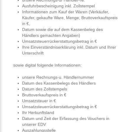
unsere Rechnungs-u/ Händler-Nr.
Ausfuhrbescheinigung inkl. Zollstempel
Informationen zum Kauf der Waren (Verkäufer,
Käufer, gekaufte Ware, Menge, Bruttoverkaufspreis
in €,
Datum sowie die auf dem Kassenbeleg des
Händlers gemachten Angaben)
Umsatzsteuerrückerstattungsbetrag in €
Ihre Einverständniserklärung inkl. Datum und Ihrer
Unterschrift
sowie digital folgende Informationen:
unsere Rechnungs-u. Händlernummer
Datum des Kassenbelegs des Händlers
Datum des Zollstempels
Bruttoverkaufspreis in €
Umsatzsteuer in €
Umsatzsteuerrückerstattungsbetrag in €
Ihr Herkunftsland
Datum und Zeit der Erfassung des Vouchers in
unserer EDV
Auszahlungsstelle