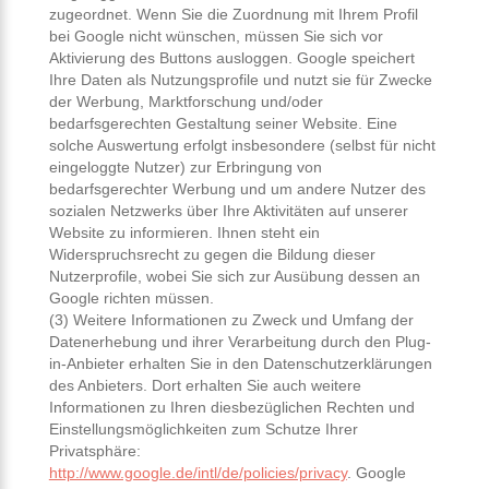
zugeordnet. Wenn Sie die Zuordnung mit Ihrem Profil
bei Google nicht wünschen, müssen Sie sich vor
Aktivierung des Buttons ausloggen. Google speichert
Ihre Daten als Nutzungsprofile und nutzt sie für Zwecke
der Werbung, Marktforschung und/oder
bedarfsgerechten Gestaltung seiner Website. Eine
solche Auswertung erfolgt insbesondere (selbst für nicht
eingeloggte Nutzer) zur Erbringung von
bedarfsgerechter Werbung und um andere Nutzer des
sozialen Netzwerks über Ihre Aktivitäten auf unserer
Website zu informieren. Ihnen steht ein
Widerspruchsrecht zu gegen die Bildung dieser
Nutzerprofile, wobei Sie sich zur Ausübung dessen an
Google richten müssen.
(3) Weitere Informationen zu Zweck und Umfang der
Datenerhebung und ihrer Verarbeitung durch den Plug-
in-Anbieter erhalten Sie in den Datenschutzerklärungen
des Anbieters. Dort erhalten Sie auch weitere
Informationen zu Ihren diesbezüglichen Rechten und
Einstellungsmöglichkeiten zum Schutze Ihrer
Privatsphäre:
http://www.google.de/intl/de/policies/privacy
. Google