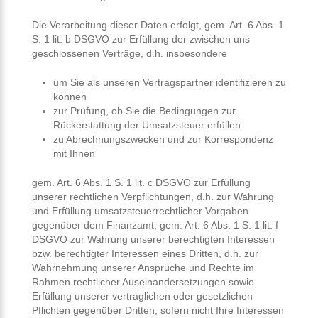
Die Verarbeitung dieser Daten erfolgt, gem. Art. 6 Abs. 1
S. 1 lit. b DSGVO zur Erfüllung der zwischen uns
geschlossenen Verträge, d.h. insbesondere
um Sie als unseren Vertragspartner identifizieren zu
können
zur Prüfung, ob Sie die Bedingungen zur
Rückerstattung der Umsatzsteuer erfüllen
zu Abrechnungszwecken und zur Korrespondenz
mit Ihnen
gem. Art. 6 Abs. 1 S. 1 lit. c DSGVO zur Erfüllung
unserer rechtlichen Verpflichtungen, d.h. zur Wahrung
und Erfüllung umsatzsteuerrechtlicher Vorgaben
gegenüber dem Finanzamt; gem. Art. 6 Abs. 1 S. 1 lit. f
DSGVO zur Wahrung unserer berechtigten Interessen
bzw. berechtigter Interessen eines Dritten, d.h. zur
Wahrnehmung unserer Ansprüche und Rechte im
Rahmen rechtlicher Auseinandersetzungen sowie
Erfüllung unserer vertraglichen oder gesetzlichen
Pflichten gegenüber Dritten, sofern nicht Ihre Interessen