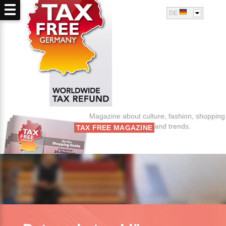
Jump to navigation
DE
Magazine about culture, fashion, shopping
and trends.
TAX FREE MAGAZINE