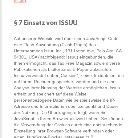
hl=de
).
§ 7 Einsatz von ISSUU
Auf unserer Website wird über einen JavaScript-Code
eine Flash-Anwendung (Flash-Plugin) des
Unternehmens Issuu Inc., 131 Lytton Ave, Palo Alto, CA
94301, USA (nachfolgend: Issuu) eingebunden, die
Ihnen ermöglicht, das Tax Free Magazin sowie diverse
Publikationen als blätterbares E-Paper aufzurufen.
Issuu verwendet dabei „Cookies”, kleine Textdateien, die
auf Ihrem Rechner gespeichert werden und die eine
Analyse Ihrer Nutzung der Website ermöglichen. Issuu
erhebt und speichert auf diese Weise
personenbezogene Daten wie beispielsweise die IP-
Adresse und Informationen über Zeitpunkt und Dauer
der Nutzung. Die Übertragung erfolgt, wenn Sie
JavaScript in Ihrem Browser aktiviert haben. Sie können
die Verwendung der Cookies durch eine entsprechende
Einstellung Ihrer Browser-Software verhindern oder
einen JavaScript-Blocker installieren (z.B.