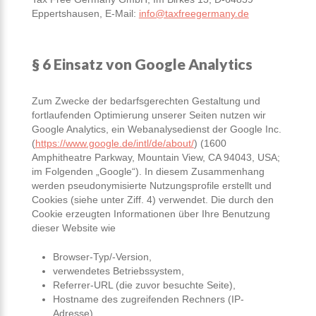
Eppertshausen, E-Mail:
info@taxfreegermany.de
§ 6 Einsatz von Google Analytics
Zum Zwecke der bedarfsgerechten Gestaltung und
fortlaufenden Optimierung unserer Seiten nutzen wir
Google Analytics, ein Webanalysedienst der Google Inc.
(
https://www.google.de/intl/de/about/
) (1600
Amphitheatre Parkway, Mountain View, CA 94043, USA;
im Folgenden „Google“). In diesem Zusammenhang
werden pseudonymisierte Nutzungsprofile erstellt und
Cookies (siehe unter Ziff. 4) verwendet. Die durch den
Cookie erzeugten Informationen über Ihre Benutzung
dieser Website wie
Browser-Typ/-Version,
verwendetes Betriebssystem,
Referrer-URL (die zuvor besuchte Seite),
Hostname des zugreifenden Rechners (IP-
Adresse),