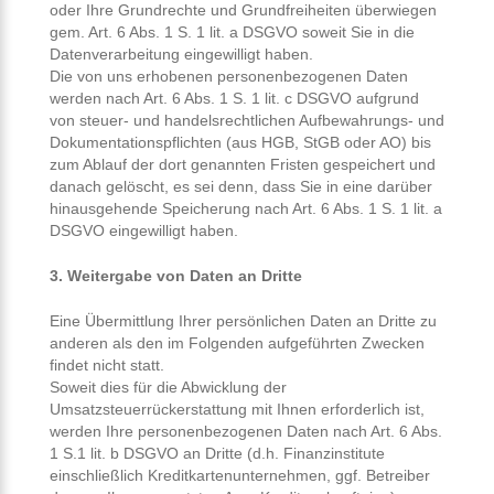
oder Ihre Grundrechte und Grundfreiheiten überwiegen
gem. Art. 6 Abs. 1 S. 1 lit. a DSGVO soweit Sie in die
Datenverarbeitung eingewilligt haben.
Die von uns erhobenen personenbezogenen Daten
werden nach Art. 6 Abs. 1 S. 1 lit. c DSGVO aufgrund
von steuer- und handelsrechtlichen Aufbewahrungs- und
Dokumentationspflichten (aus HGB, StGB oder AO) bis
zum Ablauf der dort genannten Fristen gespeichert und
danach gelöscht, es sei denn, dass Sie in eine darüber
hinausgehende Speicherung nach Art. 6 Abs. 1 S. 1 lit. a
DSGVO eingewilligt haben.
3. Weitergabe von Daten an Dritte
Eine Übermittlung Ihrer persönlichen Daten an Dritte zu
anderen als den im Folgenden aufgeführten Zwecken
findet nicht statt.
Soweit dies für die Abwicklung der
Umsatzsteuerrückerstattung mit Ihnen erforderlich ist,
werden Ihre personenbezogenen Daten nach Art. 6 Abs.
1 S.1 lit. b DSGVO an Dritte (d.h. Finanzinstitute
einschließlich Kreditkartenunternehmen, ggf. Betreiber