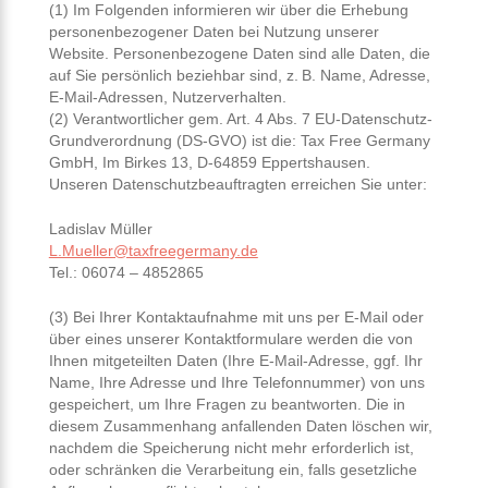
(1) Im Folgenden informieren wir über die Erhebung
personenbezogener Daten bei Nutzung unserer
Website. Personenbezogene Daten sind alle Daten, die
auf Sie persönlich beziehbar sind, z. B. Name, Adresse,
E-Mail-Adressen, Nutzerverhalten.
(2) Verantwortlicher gem. Art. 4 Abs. 7 EU-Datenschutz-
Grundverordnung (DS-GVO) ist die: Tax Free Germany
GmbH, Im Birkes 13, D-64859 Eppertshausen.
Unseren Datenschutzbeauftragten erreichen Sie unter:
Ladislav Müller
L.Mueller@taxfreegermany.de
Tel.: 06074 – 4852865
(3) Bei Ihrer Kontaktaufnahme mit uns per E-Mail oder
über eines unserer Kontaktformulare werden die von
Ihnen mitgeteilten Daten (Ihre E-Mail-Adresse, ggf. Ihr
Name, Ihre Adresse und Ihre Telefonnummer) von uns
gespeichert, um Ihre Fragen zu beantworten. Die in
diesem Zusammenhang anfallenden Daten löschen wir,
nachdem die Speicherung nicht mehr erforderlich ist,
oder schränken die Verarbeitung ein, falls gesetzliche